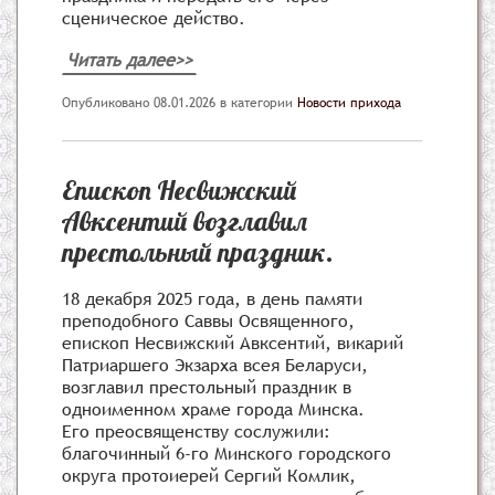
сценическое действо.
Читать далее>>
Опубликовано 08.01.2026
в категории
Новости прихода
Епископ Несвижский
Авксентий возглавил
престольный праздник.
18 декабря 2025 года, в день памяти
преподобного Саввы Освященного,
епископ Несвижский Авксентий, викарий
Патриаршего Экзарха всея Беларуси,
возглавил престольный праздник в
одноименном храме города Минска.
Его преосвященству сослужили:
благочинный 6-го Минского городского
округа протоиерей Сергий Комлик,