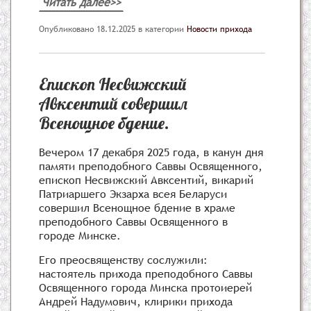
Читать далее>>
Опубликовано 18.12.2025
в категории
Новости прихода
Епископ Несвижский
Авксентий совершил
Всенощное бдение.
Вечером 17 декабря 2025 года, в канун дня
памяти преподобного Саввы Освященного,
епископ Несвижский Авксентий, викарий
Патриаршего Экзарха всея Беларуси
совершил Всенощное бдение в храме
преподобного Саввы Освященного в
городе Минске.
Его преосвященству сослужили:
настоятель прихода преподобного Саввы
Освященного города Минска протоиерей
Андрей Надумович, клирики прихода