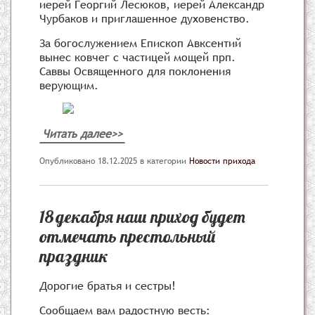
иерей Георгий Лесюков, иерей Александр
Чурбаков и приглашенное духовенство.
За богослужением Епископ Авксентий
вынес ковчег с частицей мощей прп.
Саввы Освященного для поклонения
верующим.
Читать далее>>
Опубликовано 18.12.2025
в категории
Новости прихода
18 декабря наш приход будет
отмечать престольный
праздник
Дорогие братья и сестры!
Сообщаем вам радостную весть: