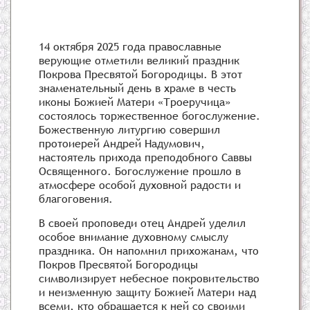
14 октября 2025 года православные
верующие отметили великий праздник
Покрова Пресвятой Богородицы. В этот
знаменательный день в храме в честь
иконы Божией Матери «Троеручица»
состоялось торжественное богослужение.
Божественную литургию совершил
протоиерей Андрей Надумович,
настоятель прихода преподобного Саввы
Освященного. Богослужение прошло в
атмосфере особой духовной радости и
благоговения.
В своей проповеди отец Андрей уделил
особое внимание духовному смыслу
праздника. Он напомнил прихожанам, что
Покров Пресвятой Богородицы
символизирует небесное покровительство
и неизменную защиту Божией Матери над
всеми, кто обращается к ней со своими