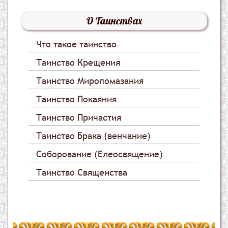
О Таинствах
Что такое таинство
Таинство Крещения
Таинство Миропомазания
Таинство Покаяния
Таинство Причастия
Таинство Брака (венчание)
Соборование (Елеосвящение)
Таинство Священства