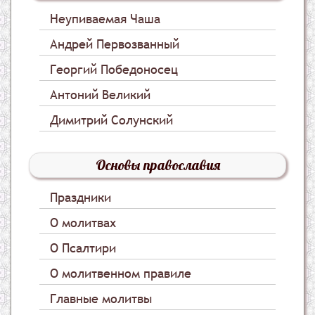
Неупиваемая Чаша
Андрей Первозванный
Георгий Победоносец
Антоний Великий
Димитрий Солунский
Основы православия
Праздники
О молитвах
О Псалтири
О молитвенном правиле
Главные молитвы