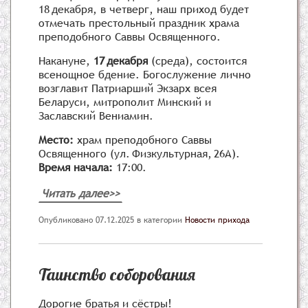
18 декабря, в четверг, наш приход будет
отмечать престольный праздник храма
преподобного Саввы Освященного.
Накануне,
17 декабря
(среда), состоится
всенощное бдение. Богослужение лично
возглавит Патриарший Экзарх всея
Беларуси, митрополит Минский и
Заславский Вениамин.
Место:
храм преподобного Саввы
Освященного (ул. Физкультурная, 26А).
Время начала:
17:00.
Читать далее>>
Опубликовано 07.12.2025
в категории
Новости прихода
Таинство соборования
Дорогие братья и сёстры!