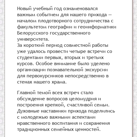
Новый учебный год ознаменовался
важным событием для нашего прихода —
началом плодотворного сотрудничества с
факультетом географии и геоинформатики
Белорусского государственного
университета.
За короткий период совместной работы
уже удалось провести четыре встречи со
студентами первых, вторых и третьих
курсов. Особое внимание было уделено
организации познавательной экскурсии
для первокурсников непосредственно в
стенах нашего храма.
Главной темой всех встреч стало
обсуждение вопросов целомудрия и
построения крепкой, счастливой семьи.
Духовные наставники прихода поделились
с молодежью важными аспектами
нравственного воспитания и сохранения
традиционных семейных ценностей.