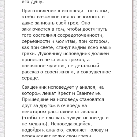
его душу.
Приготовление к исповеди – не в том,
чтобы возможно полно вспомнить и
даже записать свой грех. Оно
заключается в том, чтобы достигнуть
того состояния сосредоточенности,
серьезности и молитвы, при котором,
как при свете, станут видны ясно наши
грехи. Духовнику исповедник должен
принести не список грехов, а
покаянное чувство, не детальный
рассказ о своей жизни, а сокрушенное
сердце.
Священник исповедует у аналоя, на
котором лежат Крест и Евангелие.
Пришедшие на исповедь становятся
друг за другом в очередь на
некотором расстоянии от аналоя
(чтобы не слышать чужую исповедь и
не мешать). Исповедающийся,
подойдя к аналою, склоняет голову и
перечисляет вслух свои грехи