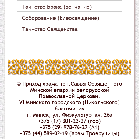
Таинство Брака (венчание)
Соборование (Елеосвящение)
Таинство Священства
© Приход храма прп.Саввы Освященного
Минской епархии Белорусской
Православной Церкови,
VI Минского городского (Никольского)
благочиния
г. Минск, ул. Физкультурная, 26а
+375 (17) 301-23-27 (гор)
+375 (29) 978-76-27 (А1)
+375 (44) 589-02-19 (Храм Троеручицы)