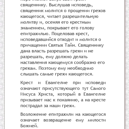
священнику. Выслушав исповедь,
священник молится о прощении грехов
кающегося, читает разрешительную
молитву и, осеняя его крестным
знамением, покрывает его голову
епитрахилью. Поцеловав крест,
исповедавшийся отходит и молится о
причащении Святых Тайн. Священнику
дана власть разрешать грехи и не
разрешать, ему должно делать
наставления кающемуся сообразно его
грехам. Поэтому ему необходимо
слышать самые грехи кающегося.
Крест и Евангелие при исповеди
означают присутствующего тут Самого
Иисуса Христа, который в Евангелие
призывает нас к покаянию, а на кресте
пострадал за наши грехи.
Возложение епитрахили на кающегося
означает возвращение ему милости
Божией.