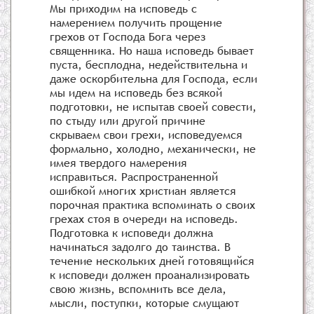
Мы приходим на исповедь с
намерением получить прощение
грехов от Господа Бога через
священника. Но наша исповедь бывает
пуста, бесплодна, недействительна и
даже оскорбительна для Господа, если
мы идем на исповедь без всякой
подготовки, не испытав своей совести,
по стыду или другой причине
скрываем свои грехи, исповедуемся
формально, холодно, механически, не
имея твердого намерения
исправиться. Распространенной
ошибкой многих христиан является
порочная практика вспоминать о своих
грехах стоя в очереди на исповедь.
Подготовка к исповеди должна
начинаться задолго до таинства. В
течение нескольких дней готовящийся
к исповеди должен проанализировать
свою жизнь, вспомнить все дела,
мысли, поступки, которые смущают