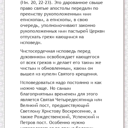
(Ин. 20, 22-23). Это дарованное свыше
право святые апостолы передали по
преемству рукоположенным ими
епископам, а епископы, в свою
очередь, уполномочивают законно
рукоположенных ими пастырей Церкви
отпускать грехи кающимся на
исповеди.
Чистосердечная исповедь перед
духовником освобождает кающегося
от всех грехов и делает его таким же
чистым и обновленным, каким он
вышел из купели Святого крещения.
Исповедоваться надо постоянно и как
можно чаще. Но самым
благоприятным временем для этого
является Святая Четыредесятница или
Великий пост, предшествующий
Светлому Христову Воскресению, а
также Рождественский, Успенский и
Петров пост. Особенно нужно