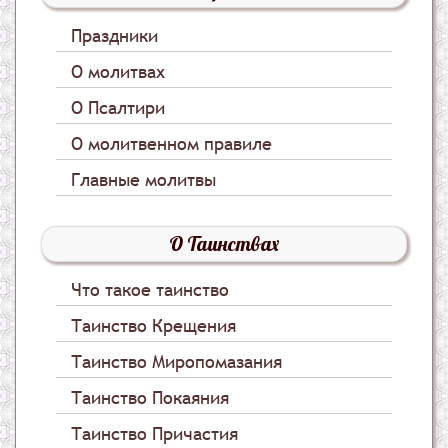
Праздники
О молитвах
О Псалтири
О молитвенном правиле
Главные молитвы
О Таинствах
Что такое таинство
Таинство Крещения
Таинство Миропомазания
Таинство Покаяния
Таинство Причастия