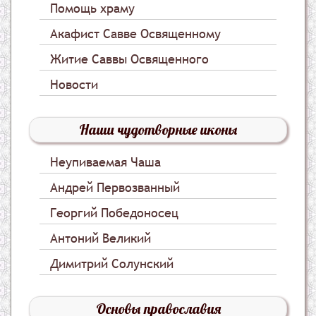
Помощь храму
Акафист Савве Освященному
Житие Саввы Освященного
Новости
Наши чудотворные иконы
Неупиваемая Чаша
Андрей Первозванный
Георгий Победоносец
Антоний Великий
Димитрий Солунский
Основы православия