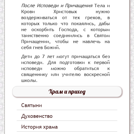
После Исповеди и Причащения
Тела и
Крови Христовых нужно
воздерживаться от тех грехов, в
которых только что покаялись, дабы
не оскорбить Господа, с которым
таинственно соединились в Святом
Причащении, чтобы не навлечь на
себя гнев Божий.
Дети до 7 лет могут причащаться без
исповеди. Для подготовки к первой
исповеди можно обратиться к
священнику или учителю воскресной
школы.
Храм и приход
Святыни
Духовенство
История храма