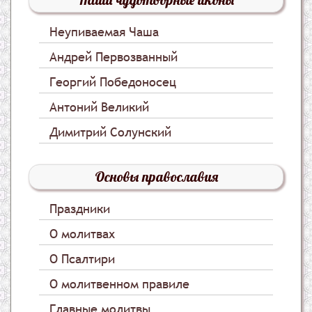
Неупиваемая Чаша
Андрей Первозванный
Георгий Победоносец
Антоний Великий
Димитрий Солунский
Основы православия
Праздники
О молитвах
О Псалтири
О молитвенном правиле
Главные молитвы