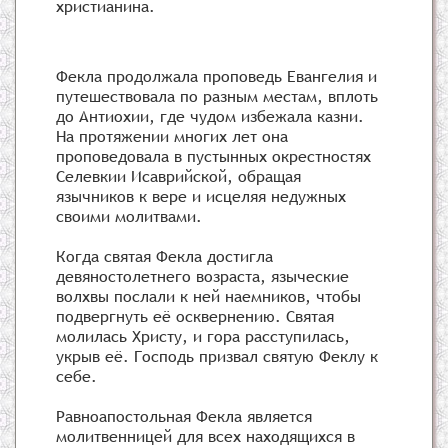
христианина.
Фекла продолжала проповедь Евангелия и
путешествовала по разным местам, вплоть
до Антиохии, где чудом избежала казни.
На протяжении многих лет она
проповедовала в пустынных окрестностях
Селевкии Исаврийской, обращая
язычников к вере и исцеляя недужных
своими молитвами.
Когда святая Фекла достигла
девяностолетнего возраста, языческие
волхвы послали к ней наемников, чтобы
подвергнуть её осквернению. Святая
молилась Христу, и гора расступилась,
укрыв её. Господь призвал святую Феклу к
себе.
Равноапостольная Фекла является
молитвенницей для всех находящихся в