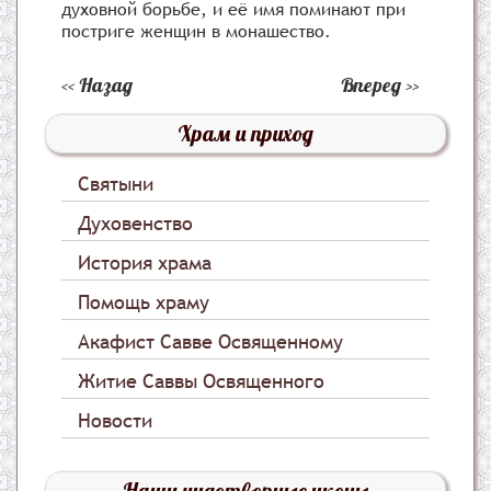
духовной борьбе, и её имя поминают при
постриге женщин в монашество.
Назад
Вперед
Храм и приход
Святыни
Духовенство
История храма
Помощь храму
Акафист Савве Освященному
Житие Саввы Освященного
Новости
Наши чудотворные иконы