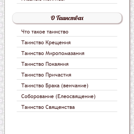
О Таинствах
Что такое таинство
Таинство Крещения
Таинство Миропомазания
Таинство Покаяния
Таинство Причастия
Таинство Брака (венчание)
Соборование (Елеосвящение)
Таинство Священства