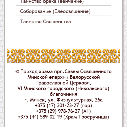
Таинство Брака (венчание)
Соборование (Елеосвящение)
Таинство Священства
© Приход храма прп.Саввы Освященного
Минской епархии Белорусской
Православной Церкови,
VI Минского городского (Никольского)
благочиния
г. Минск, ул. Физкультурная, 26а
+375 (17) 301-23-27 (гор)
+375 (29) 978-76-27 (А1)
+375 (44) 589-02-19 (Храм Троеручицы)