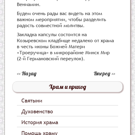
Вениамин.
Будем очень рады вас видеть на этом
важном мероприятии, чтобы разделить
радость совместной молитвы.
Закладка капсулы состоится на
Козыревском кладбище недалеко от храма
в честь иконы Божией Матери
«Троеручица» в микрорайоне Минск Мир
(2-й Германовский переулок).
Назад
Вперед
Храм и приход
Святыни
Духовенство
История храма
Помощь храму