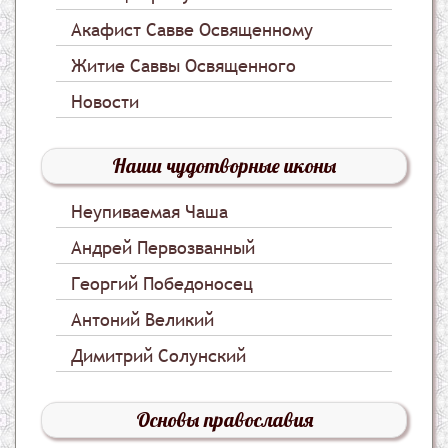
Акафист Савве Освященному
Житие Саввы Освященного
Новости
Наши чудотворные иконы
Неупиваемая Чаша
Андрей Первозванный
Георгий Победоносец
Антоний Великий
Димитрий Солунский
Основы православия