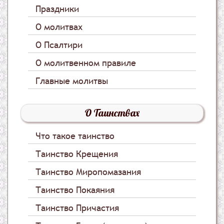
Праздники
О молитвах
О Псалтири
О молитвенном правиле
Главные молитвы
О Таинствах
Что такое таинство
Таинство Крещения
Таинство Миропомазания
Таинство Покаяния
Таинство Причастия