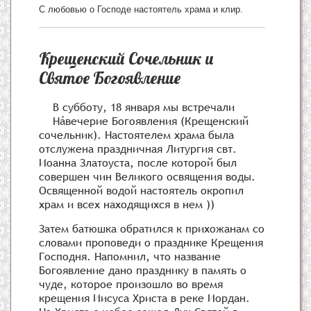
С любовью о Господе настоятель храма и клир.
Крещенский Сочельник и
Святое Богоявление
В субботу, 18 января мы встречали
Нáвечерие Богоявления (Крещенский
сочельник). Настоятелем храма была
отслужена праздничная Литургия свт.
Иоанна Златоуста, после которой был
совершен чин Великого освящения воды.
Освященной водой настоятель окропил
храм и всех находящихся в нем ))
Затем батюшка обратился к прихожанам со
словами проповеди о празднике Крещения
Господня. Напомнил, что название
Богоявление дано празднику в память о
чуде, которое произошло во время
крещения Иисуса Христа в реке Иордан.