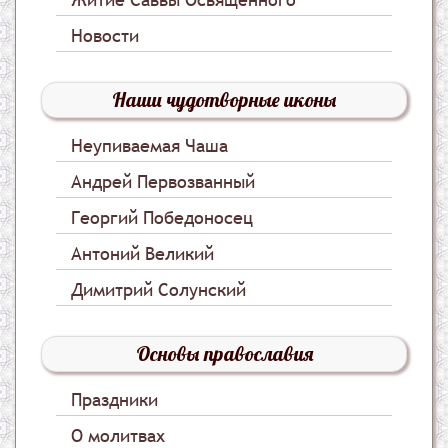
Новости
Наши чудотворные иконы
Неупиваемая Чаша
Андрей Первозванный
Георгий Победоносец
Антоний Великий
Димитрий Солунский
Основы православия
Праздники
О молитвах