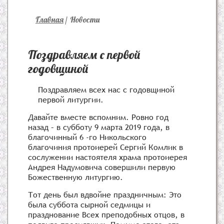
Главная
/
Новости
Поздравляем с первой
годовщиной
Поздравляем всех нас с годовщиной
первой литургии.
Давайте вместе вспомним. Ровно год
назад – в субботу 9 марта 2019 года, в
благочинный 6 -го Никольского
благочиния протоиерей Сергий Комлик в
сослужении настоятеля храма протоиерея
Андрея Надумовича совершили первую
Божественную литургию.
Тот день был вдвойне праздничным: Это
была суббота сырной седмицы и
празднование Всех преподобных отцов, в