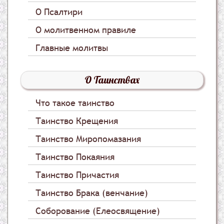
О Псалтири
О молитвенном правиле
Главные молитвы
О Таинствах
Что такое таинство
Таинство Крещения
Таинство Миропомазания
Таинство Покаяния
Таинство Причастия
Таинство Брака (венчание)
Соборование (Елеосвящение)