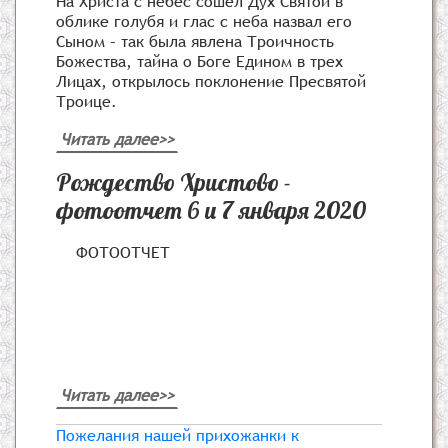
На Христа с небес сошел Дух Святой в
облике голубя и глас с неба назвал его
Сыном – так была явлена Троичность
Божества, тайна о Боге Едином в трех
Лицах, открылось поклонение Пресвятой
Троице.
Читать далее>>
Рождество Христово -
фотоотчет 6 и 7 января 2020
ФОТООТЧЕТ
Читать далее>>
Пожелания нашей прихожанки к