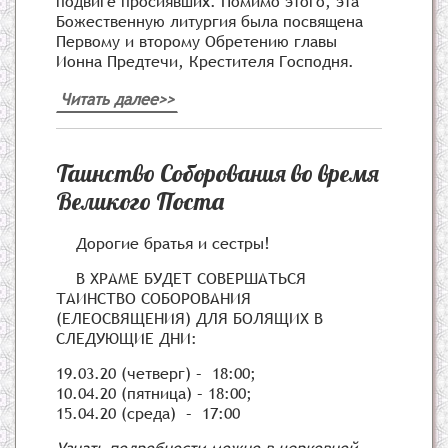
подвиге просиявших. Помимо этого, эта
Божественную литургия была посвящена
Первому и второму Обретению главы
Ионна Предтечи, Крестителя Господня.
Читать далее>>
Таинство Соборования во время
Великого Поста
Дорогие братья и сестры!
В ХРАМЕ БУДЕТ СОВЕРШАТЬСЯ
ТАИНСТВО СОБОРОВАНИЯ
(ЕЛЕОСВЯЩЕНИЯ) ДЛЯ БОЛЯЩИХ В
СЛЕДУЮЩИЕ ДНИ:
19.03.20 (четверг) – 18:00;
10.04.20 (пятница) – 18:00;
15.04.20 (среда) – 17:00