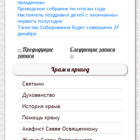
праздникам
Приходское собрание по итогам года
Настоятель поздравил детей с окончанием
первого полугодия
Таинство Соборования будет совершено 27
декабря
<< Предыдущие
Следующие записи
записи
>>
Храм и приход
Святыни
Духовенство
История храма
Помощь храму
Акафист Савве Освященному
Житие Саввы Освященного