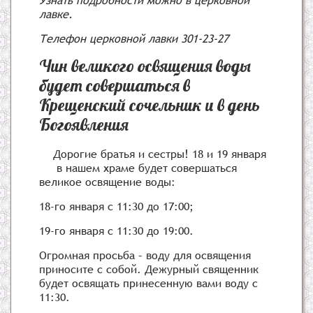
Узнать подробности можно в церковной
лавке.
Телефон церковной лавки 301-23-27
Чин великого освящения воды
будет совершаться в
Крещенский сочельник и в день
Богоявления
Дорогие братья и сестры! 18 и 19 января
в нашем храме будет совершаться
великое освящение воды:
18-го января с 11:30 до 17:00;
19-го января с 11:30 до 19:00.
Огромная просьба – воду для освящения
приносите с собой. Дежурный священник
будет освящать принесенную вами воду с
11:30.