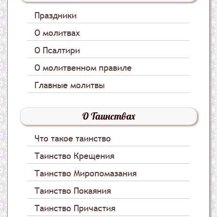
Праздники
О молитвах
О Псалтири
О молитвенном правиле
Главные молитвы
О Таинствах
Что такое таинство
Таинство Крещения
Таинство Миропомазания
Таинство Покаяния
Таинство Причастия