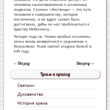
человека самоотвержения и усиленных
подвигов. Ступени «Лествицы» — это путь
человека к совершенству, которое
постепенно, а не вдруг может быть
достигаемо, дабы он мог приблизиться к
Царству Небесному.
Четыре года св. Иоанн пробыл игуменом,
затем вновь возвратился к уединению и
безмолвию. Умер святой угодник Божий в
649 году.
Назад
Вперед
Храм и приход
Святыни
Духовенство
История храма