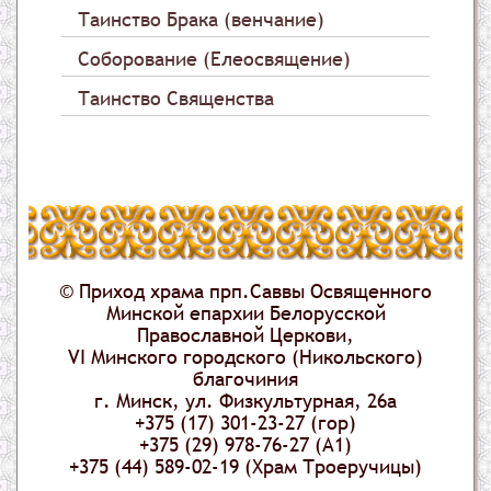
Таинство Брака (венчание)
Соборование (Елеосвящение)
Таинство Священства
© Приход храма прп.Саввы Освященного
Минской епархии Белорусской
Православной Церкови,
VI Минского городского (Никольского)
благочиния
г. Минск, ул. Физкультурная, 26а
+375 (17) 301-23-27 (гор)
+375 (29) 978-76-27 (А1)
+375 (44) 589-02-19 (Храм Троеручицы)