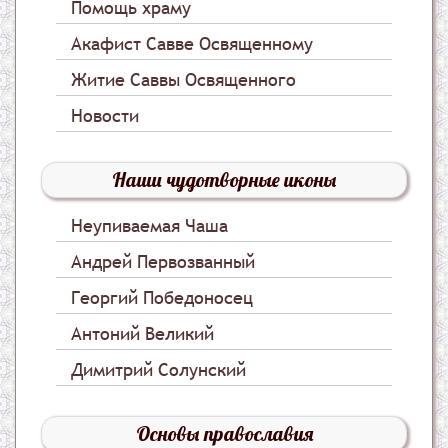
Помощь храму
Акафист Савве Освященному
Житие Саввы Освященного
Новости
Наши чудотворные иконы
Неупиваемая Чаша
Андрей Первозванный
Георгий Победоносец
Антоний Великий
Димитрий Солунский
Основы православия