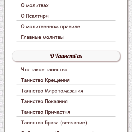
О молитвах
О Псалтири
О молитвенном правиле
Главные молитвы
О Таинствах
Что такое таинство
Таинство Крещения
Таинство Миропомазания
Таинство Покаяния
Таинство Причастия
Таинство Брака (венчание)