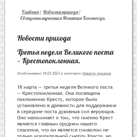
Главная
/
Новости прихода
/
Священномученика Игнатия Богоносца.
Новости прихода
Третья неделя Великого поста
— Крестопоклонная.
Опубликовано 18.03.2023
в категории
Новости прихода
18 марта — третья неделя Великого поста
— Крестопоклонная. Она посвящена
поклонению Кресту, которое было
установлено в древности для поддержания
в середине поста духовных сил верующих.
Оно напоминает о том, что именно Крест
является главным орудием нашего
спасения, что он является символом не
только искупительной смерти Христа, но