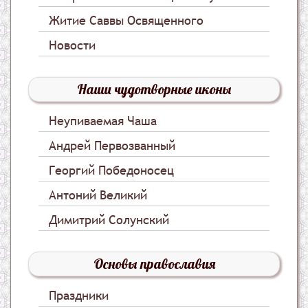
Житие Саввы Освященного
Новости
Наши чудотворные иконы
Неупиваемая Чаша
Андрей Первозванный
Георгий Победоносец
Антоний Великий
Димитрий Солунский
Основы православия
Праздники