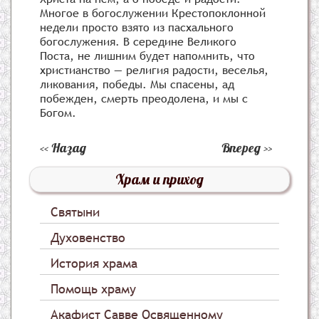
Многое в богослужении Крестопоклонной
недели просто взято из пасхального
богослужения. В середине Великого
Поста, не лишним будет напомнить, что
христианство — религия радости, веселья,
ликования, победы. Мы спасены, ад
побежден, смерть преодолена, и мы с
Богом.
Назад
Вперед
Храм и приход
Святыни
Духовенство
История храма
Помощь храму
Акафист Савве Освященному