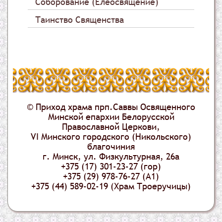
Соборование (Елеосвящение)
Таинство Священства
© Приход храма прп.Саввы Освященного
Минской епархии Белорусской
Православной Церкови,
VI Минского городского (Никольского)
благочиния
г. Минск, ул. Физкультурная, 26а
+375 (17) 301-23-27 (гор)
+375 (29) 978-76-27 (А1)
+375 (44) 589-02-19 (Храм Троеручицы)